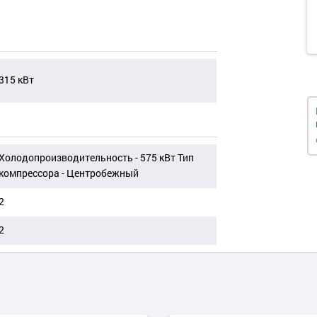
315 кВт
Холодопроизводительность - 575 кВт Тип
компрессора - Центробежный
2
2