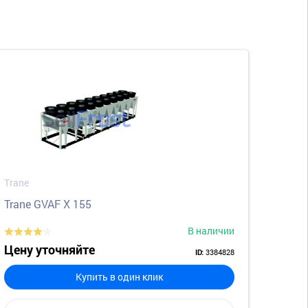
Trane
Trane GVAF X 155
В наличии
Цену уточняйте
3384828
ID:
Купить в один клик