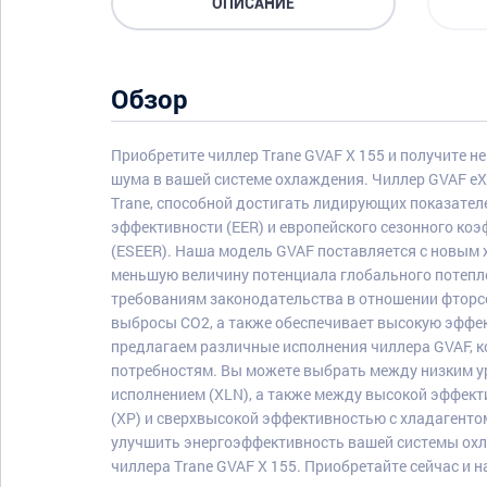
ОПИСАНИЕ
Обзор
Приобретите чиллер Trane GVAF X 155 и получите н
шума в вашей системе охлаждения. Чиллер GVAF eX
Trane, способной достигать лидирующих показател
эффективности (EER) и европейского сезонного ко
(ESEER). Наша модель GVAF поставляется с новым 
меньшую величину потенциала глобального потепле
требованиям законодательства в отношении фторс
выбросы CO2, а также обеспечивает высокую эффе
предлагаем различные исполнения чиллера GVAF, 
потребностям. Вы можете выбрать между низким 
исполнением (XLN), а также между высокой эффект
(XP) и сверхвысокой эффективностью с хладагенто
улучшить энергоэффективность вашей системы охл
чиллера Trane GVAF X 155. Приобретайте сейчас и