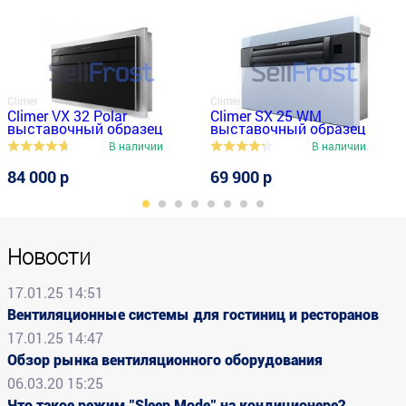
Climer
Climer
Climer VX 32 Polar
Climer SX 25 WM
выставочный образец
выставочный образец
В наличии
В наличии
84 000 р
69 900 р
Новости
17.01.25 14:51
Вентиляционные системы для гостиниц и ресторанов
17.01.25 14:47
Обзор рынка вентиляционного оборудования
06.03.20 15:25
Что такое режим "Sleep Mode" на кондиционере?