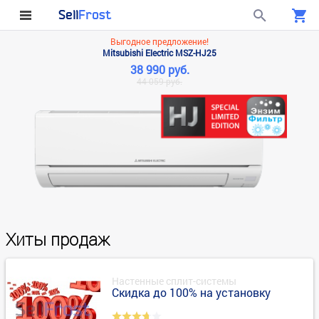
Sell
Frost
Выгодное предложение!
Mitsubishi Electric MSZ-HJ25
38 990 руб.
44 059 руб.
Хиты продаж
Настенные сплит-системы
Скидка до 100% на установку