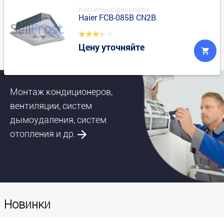
Кассетные фанкойлы
Haier FCB-085B CN2B
Цену уточняйте
Монтаж кондиционеров,
вентиляции, систем
дымоудаления, систем
отопления и др.
Новинки