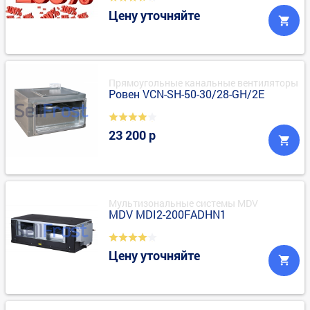
Цену уточняйте
Прямоугольные канальные вентиляторы
Ровен VCN-SH-50-30/28-GH/2E
23 200 р
Мультизональные системы MDV
MDV MDI2-200FADHN1
Цену уточняйте