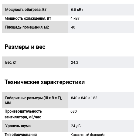
Мощность обогрева, Вт
6.5 кВт
Мощность охлаждения, Вт
4 кВт
Площадь помещения, м2
40
Размеры и вес
Вес, кг
24.2
Технические характеристики
Габаритные размеры (Ш х В х Г),
840 × 840 × 183
мм
Производительность
680
вентилятора, м3/час
Уровень шума
24 дБ
Тип оборудования
Кассетный фанкойл