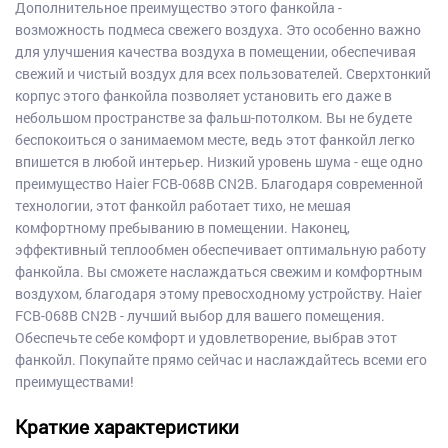
Дополнительное преимущество этого фанкойла -
возможность подмеса свежего воздуха. Это особенно важно
для улучшения качества воздуха в помещении, обеспечивая
свежий и чистый воздух для всех пользователей. Сверхтонкий
корпус этого фанкойла позволяет установить его даже в
небольшом пространстве за фальш-потолком. Вы не будете
беспокоиться о занимаемом месте, ведь этот фанкойл легко
впишется в любой интерьер. Низкий уровень шума - еще одно
преимущество Haier FCB-068B CN2B. Благодаря современной
технологии, этот фанкойл работает тихо, не мешая
комфортному пребыванию в помещении. Наконец,
эффективный теплообмен обеспечивает оптимальную работу
фанкойла. Вы сможете наслаждаться свежим и комфортным
воздухом, благодаря этому превосходному устройству. Haier
FCB-068B CN2B - лучший выбор для вашего помещения.
Обеспечьте себе комфорт и удовлетворение, выбрав этот
фанкойл. Покупайте прямо сейчас и наслаждайтесь всеми его
преимуществами!
Краткие характеристики