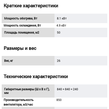
Краткие характеристики
Мощность обогрева, Вт
8.1 кВт
Мощность охлаждения, Вт
4.9 кВт
Площадь помещения, м2
50
Размеры и вес
Вес, кг
26
Технические характеристики
Габаритные размеры (Ш х В х Г),
840 × 840 × 240
мм
Производительность
850
вентилятора, м3/час