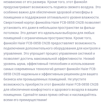
независимо от его размера. Кроме того, этот фанкойл
предусматривает возможность подмеса свежего воздуха. Это
особенно важно для обеспечения здоровой атмосферы в
помещении и поддержания оптимального уровня влажности.
Сверхтонкий корпус фанкойла Haier FCB-085B CN2B позволяет
установить его даже в небольшом пространстве за фальш-
потолком. Это делает его идеальным выбором для любых
помещений с ограниченным пространством. Кроме того,
фанкойл Haier FCB-085B CN2B предоставляет возможность
подключения дополнительного оборудования для контроля и
управления. Это упрощает процесс управления системой и
позволяет достичь максимальной эффективности. Низкий
уровень шума, эффективный теплообмен и использование
самых современных технологий делают фанкойл Haier FCB-
085B CN2B надежным и эффективным решением для вашего
бизнеса или промышленных помещений. Не упустите
возможность приобрести этот фанкойл Haier FCB-085B CN2B
для обеспечения комфортного и здорового воздуха в вашем
помещении. Сделайте заказ прямо сейчас и наслаждайтесь
всеми его преимуществами!