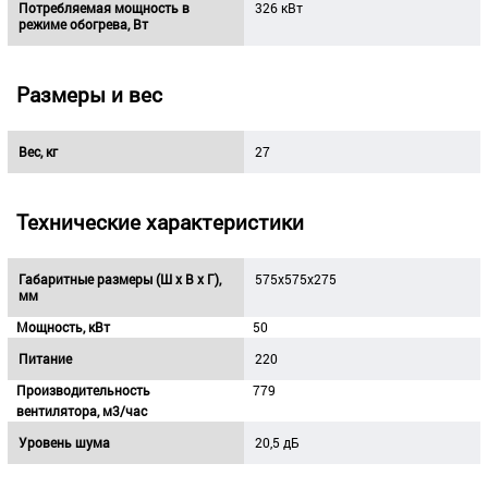
Потребляемая мощность в
326 кВт
режиме обогрева, Вт
Размеры и вес
Вес, кг
27
Технические характеристики
Габаритные размеры (Ш х В х Г),
575x575x275
мм
Мощность, кВт
50
Питание
220
Производительность
779
вентилятора, м3/час
Уровень шума
20,5 дБ