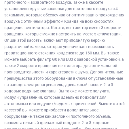
приточного и возвратного воздуха. Также в кассете
установлены круглые заслонки для приточного воздуха с 4
зажимами, которые обеспечивают оптимизацию прохождения
воздуха с отличным эффектом Коанда на всех скоростях
вращения вентилятора. Кстати, вентилятор имеет 3 скорости
вращения, которые можно настроить на месте эксплуатации.
Опции этой кассеты включают приподнятую версию
раздаточной камеры, которая увеличивает возможность
гравитационного стекания конденсата до 160 мм. Вы также
можете выбрать фильтр G0 или EU3 с заводской установкой, а
также 2 скорости вращения вентилятора для оптимальной
производительности и характеристик шума. Дополнительные
преимущества этого оборудования включают установленные
на заводе электронагреватель, дренажный насос и 2- и 3-
ходовые водяные клапаны. Вы также можете получить
модули управления, которые идеально подходят для
автономных или ведущих/ведомых применений. Вместе с этой
кассетой вы можете приобрести дополнительное
оборудование, такое как заслонки постоянного объема,
вспомогательный дренажный поддон и 2- и 3-ходовые
водяные клапаны. К тому же, большой выбор термостатов