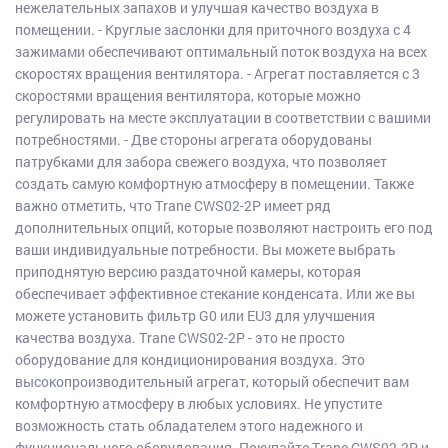
нежелательных запахов и улучшая качество воздуха в
помещении. - Круглые заслонки для приточного воздуха с 4
зажимами обеспечивают оптимальный поток воздуха на всех
скоростях вращения вентилятора. - Агрегат поставляется с 3
скоростями вращения вентилятора, которые можно
регулировать на месте эксплуатации в соответствии с вашими
потребностями. - Две стороны агрегата оборудованы
патрубками для забора свежего воздуха, что позволяет
создать самую комфортную атмосферу в помещении. Также
важно отметить, что Trane CWS02-2P имеет ряд
дополнительных опций, которые позволяют настроить его под
ваши индивидуальные потребности. Вы можете выбрать
приподнятую версию раздаточной камеры, которая
обеспечивает эффективное стекание конденсата. Или же вы
можете установить фильтр G0 или EU3 для улучшения
качества воздуха. Trane CWS02-2P - это не просто
оборудование для кондиционирования воздуха. Это
высокопроизводительный агрегат, который обеспечит вам
комфортную атмосферу в любых условиях. Не упустите
возможность стать обладателем этого надежного и
функционального оборудования. Покупайте Trane CWS02-2P и