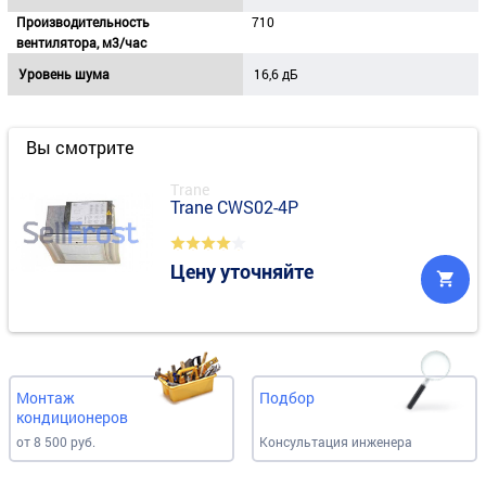
Производительность
710
вентилятора, м3/час
Уровень шума
16,6 дБ
Вы смотрите
Trane
Trane CWS02-4P
Цену уточняйте
Монтаж
Подбор
кондиционеров
от 8 500 руб.
Консультация инженера