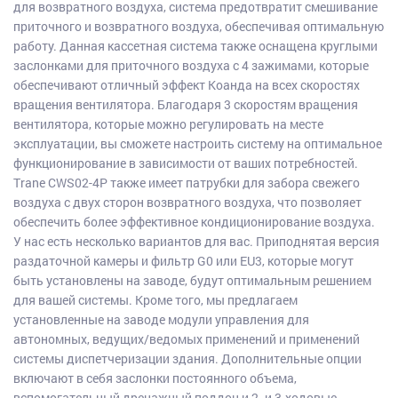
для возвратного воздуха, система предотвратит смешивание
приточного и возвратного воздуха, обеспечивая оптимальную
работу. Данная кассетная система также оснащена круглыми
заслонками для приточного воздуха с 4 зажимами, которые
обеспечивают отличный эффект Коанда на всех скоростях
вращения вентилятора. Благодаря 3 скоростям вращения
вентилятора, которые можно регулировать на месте
эксплуатации, вы сможете настроить систему на оптимальное
функционирование в зависимости от ваших потребностей.
Trane CWS02-4P также имеет патрубки для забора свежего
воздуха с двух сторон возвратного воздуха, что позволяет
обеспечить более эффективное кондиционирование воздуха.
У нас есть несколько вариантов для вас. Приподнятая версия
раздаточной камеры и фильтр G0 или EU3, которые могут
быть установлены на заводе, будут оптимальным решением
для вашей системы. Кроме того, мы предлагаем
установленные на заводе модули управления для
автономных, ведущих/ведомых применений и применений
системы диспетчеризации здания. Дополнительные опции
включают в себя заслонки постоянного объема,
вспомогательный дренажный поддон и 2- и 3-ходовые