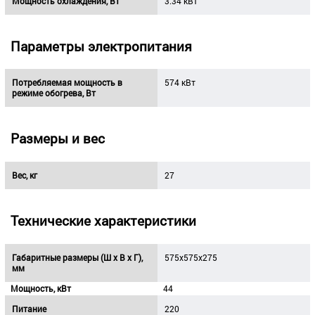
Мощность охлаждения, Вт
3.34 кВт
Параметры электропитания
Потребляемая мощность в
574 кВт
режиме обогрева, Вт
Размеры и вес
Вес, кг
27
Технические характеристики
Габаритные размеры (Ш х В х Г),
575x575x275
мм
Мощность, кВт
44
Питание
220