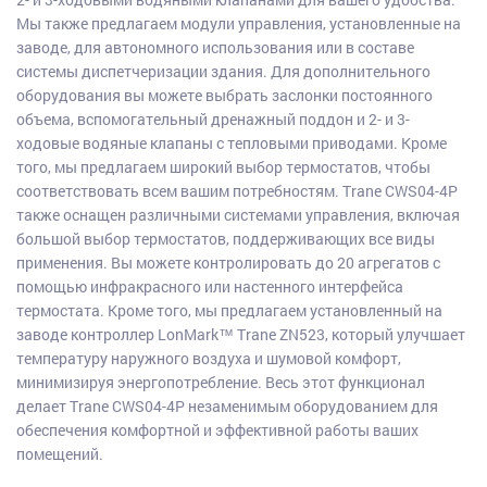
Мы также предлагаем модули управления, установленные на
заводе, для автономного использования или в составе
системы диспетчеризации здания. Для дополнительного
оборудования вы можете выбрать заслонки постоянного
объема, вспомогательный дренажный поддон и 2- и 3-
ходовые водяные клапаны с тепловыми приводами. Кроме
того, мы предлагаем широкий выбор термостатов, чтобы
соответствовать всем вашим потребностям. Trane CWS04-4P
также оснащен различными системами управления, включая
большой выбор термостатов, поддерживающих все виды
применения. Вы можете контролировать до 20 агрегатов с
помощью инфракрасного или настенного интерфейса
термостата. Кроме того, мы предлагаем установленный на
заводе контроллер LonMark™ Trane ZN523, который улучшает
температуру наружного воздуха и шумовой комфорт,
минимизируя энергопотребление. Весь этот функционал
делает Trane CWS04-4P незаменимым оборудованием для
обеспечения комфортной и эффективной работы ваших
помещений.