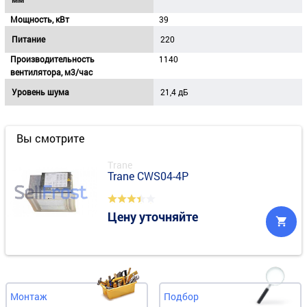
Мощность, кВт
39
Питание
220
Производительность
1140
вентилятора, м3/час
Уровень шума
21,4 дБ
Вы смотрите
Trane
Trane CWS04-4P
Цену уточняйте
Монтаж
Подбор