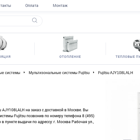
такты
Оплата
Монтаж
ЛЯЦИЯ
ОТОПЛЕНИЕ
ТЕПЛОВЫЕ П
ые системы
Мультизональные системы Fujitsu
Fujitsu AJY108LALH
su AJY108LALH на заказ с доставкой в Москве. Вы
стемы Fujitsu позвонив по номеру телефона 8 (495)
в пункте выдачи по адрессу: г. Москва Рабочая ул.,