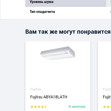
Уровень шума
Тип хладагента
Вам так же могут понравится
Fujitsu
Fujit
Fujitsu ABYA18LATH
Fuj
аличии
В наличии