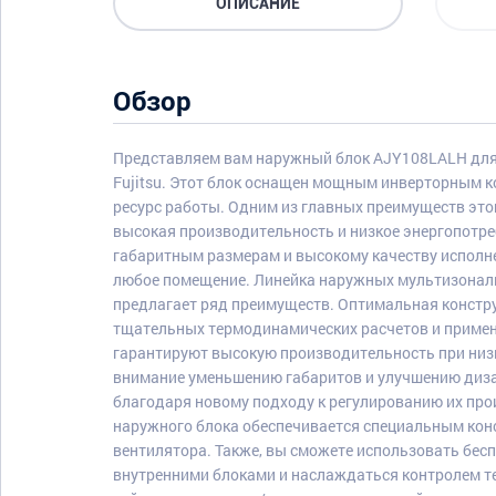
ОПИСАНИЕ
Обзор
Представляем вам наружный блок AJY108LALH для
Fujitsu. Этот блок оснащен мощным инверторным 
ресурс работы. Одним из главных преимуществ это
высокая производительность и низкое энергопотр
габаритным размерам и высокому качеству исполне
любое помещение. Линейка наружных мультизональн
предлагает ряд преимуществ. Оптимальная констру
тщательных термодинамических расчетов и примен
гарантируют высокую производительность при низ
внимание уменьшению габаритов и улучшению дизай
благодаря новому подходу к регулированию их про
наружного блока обеспечивается специальным кон
вентилятора. Также, вы сможете использовать бес
внутренними блоками и наслаждаться контролем т