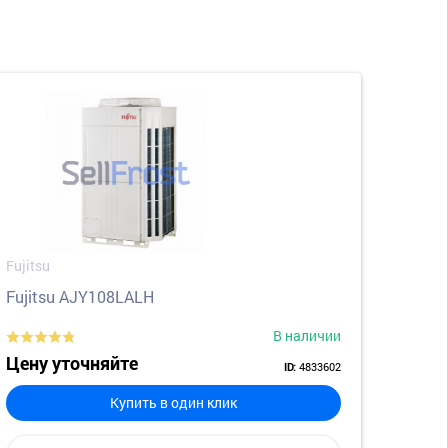
Fujitsu
Fujitsu AJY108LALH
В наличии
Цену уточняйте
4833602
ID:
Купить в один клик