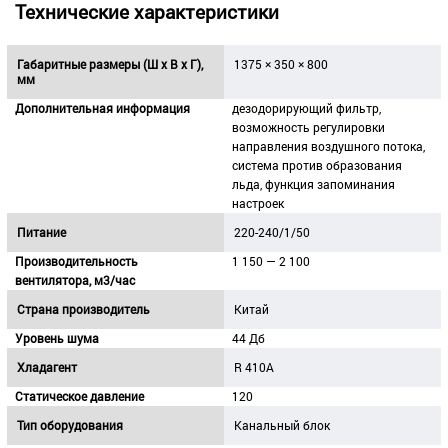
Технические характеристики
Габаритные размеры (Ш х В х Г),
1375 × 350 × 800
мм
Дополнительная информация
дезодорирующий фильтр,
возможность регулировки
направления воздушного потока,
система против образования
льда, функция запоминания
настроек
Питание
220-240/1/50
Производительность
1 150 — 2 100
вентилятора, м3/час
Страна производитель
Китай
Уровень шума
44 Дб
Хладагент
R 410A
Статическое давление
120
Тип оборудования
Канальный блок