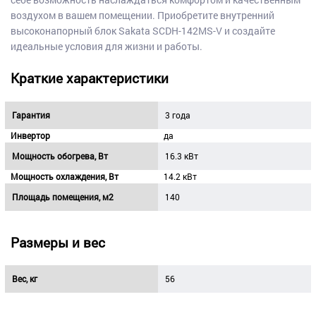
воздухом в вашем помещении. Приобретите внутренний
высоконапорный блок Sakata SCDH-142MS-V и создайте
идеальные условия для жизни и работы.
Краткие характеристики
Гарантия
3 года
Инвертор
да
Мощность обогрева, Вт
16.3 кВт
Мощность охлаждения, Вт
14.2 кВт
Площадь помещения, м2
140
Размеры и вес
Вес, кг
56