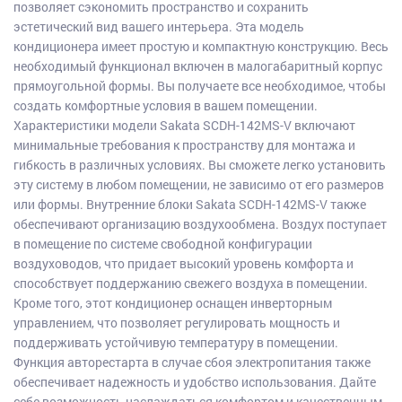
позволяет сэкономить пространство и сохранить
эстетический вид вашего интерьера. Эта модель
кондиционера имеет простую и компактную конструкцию. Весь
необходимый функционал включен в малогабаритный корпус
прямоугольной формы. Вы получаете все необходимое, чтобы
создать комфортные условия в вашем помещении.
Характеристики модели Sakata SCDH-142MS-V включают
минимальные требования к пространству для монтажа и
гибкость в различных условиях. Вы сможете легко установить
эту систему в любом помещении, не зависимо от его размеров
или формы. Внутренние блоки Sakata SCDH-142MS-V также
обеспечивают организацию воздухообмена. Воздух поступает
в помещение по системе свободной конфигурации
воздуховодов, что придает высокий уровень комфорта и
способствует поддержанию свежего воздуха в помещении.
Кроме того, этот кондиционер оснащен инверторным
управлением, что позволяет регулировать мощность и
поддерживать устойчивую температуру в помещении.
Функция авторестарта в случае сбоя электропитания также
обеспечивает надежность и удобство использования. Дайте
себе возможность наслаждаться комфортом и качественным