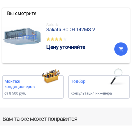
Вы смотрите
Sakata
Sakata SCDH-142MS-V
Цену уточняйте
Монтаж
Подбор
кондиционеров
от 8 500 руб.
Консультация инженера
Вам также может понравится