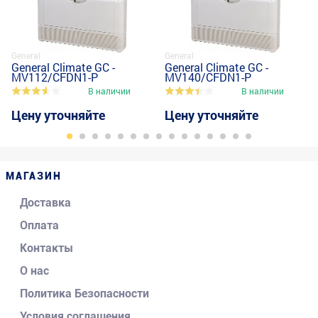
General
General
General Climate GC -
General Climate GC -
MV112/CFDN1-P
MV140/CFDN1-P
В наличии
В наличии
Цену уточняйте
Цену уточняйте
МАГАЗИН
Доставка
Оплата
Контакты
О нас
Политика Безопасности
Условия соглашения