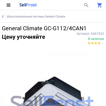
Sell
Frost
Мультизональные системы General Climate
General Climate GC-G112/4CAN1
Артикул: 6467422
Цену уточняйте
В наличии