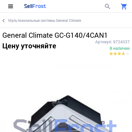
Sell
Frost
Мультизональные системы General Climate
General Climate GC-G140/4CAN1
Артикул: 9724337
Цену уточняйте
В наличии