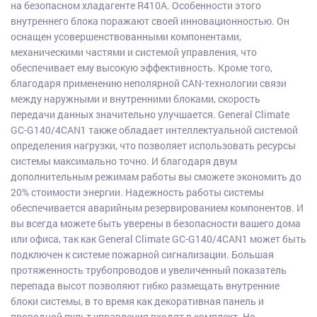
на безопасном хладагенте R410A. Особенности этого
внутреннего блока поражают своей инновационностью. Он
оснащен усовершенствованными компонентами,
механическими частями и системой управления, что
обеспечивает ему высокую эффективность. Кроме того,
благодаря применению неполярной CAN-технологии связи
между наружными и внутренними блоками, скорость
передачи данных значительно улучшается. General Climate
GC-G140/4CAN1 также обладает интеллектуальной системой
определения нагрузки, что позволяет использовать ресурсы
системы максимально точно. И благодаря двум
дополнительным режимам работы вы сможете экономить до
20% стоимости энергии. Надежность работы системы
обеспечивается аварийным резервированием компонентов. И
вы всегда можете быть уверены в безопасности вашего дома
или офиса, так как General Climate GC-G140/4CAN1 может быть
подключен к системе пожарной сигнализации. Большая
протяженность трубопроводов и увеличенный показатель
перепада высот позволяют гибко размещать внутренние
блоки системы, в то время как декоративная панель и
проводной пульт управления входят в комплект. Не