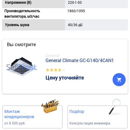
Напряжение (В)
220-1-50
Производительность
1860/1095
вентилятора, м3/час
Уровень шума
40/36 дБ
Вы смотрите
General
General Climate GC-G140/4CAN1
Цену уточняйте
Монтаж
Подбор
кондиционеров
от 8 500 руб.
Консультация инженера