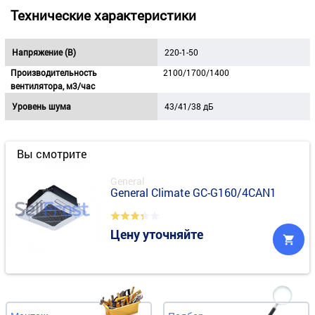
Технические характеристики
Напряжение (В)
220-1-50
Производительность
2100/1700/1400
вентилятора, м3/час
Уровень шума
43/41/38 дБ
Вы смотрите
General
General Climate GC-G160/4CAN1
Цену уточняйте