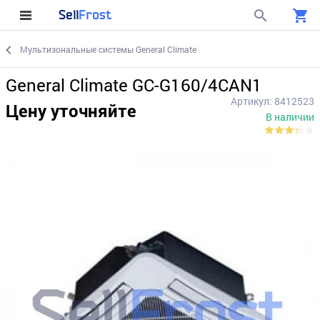
Sell
Frost
Мультизональные системы General Climate
General Climate GC-G160/4CAN1
Артикул: 8412523
Цену уточняйте
В наличии