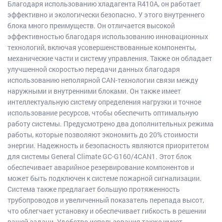
Благодаря использованию хладагента R410A, он работает
эффективно и экологически безопасно. У этого внутреннего
блока много преимуществ. Он отличается высокой
эффективностью благодаря использованию инновационных
технологий, включая усовершенствованные компоненты,
механические части и систему управления. Также он обладает
улучшенной скоростью передачи данных благодаря
использованию неполярной CAN-технологии связи между
наружными и внутренними блоками. Он также имеет
интеллектуальную систему определения нагрузки и точное
использование ресурсов, чтобы обеспечить оптимальную
работу системы. Предусмотрено два дополнительных режима
работы, которые позволяют экономить до 20% стоимости
энергии. Надежность и безопасность являются приоритетом
для системы General Climate GC-G160/4CAN1. Этот блок
обеспечивает аварийное резервирование компонентов и
может быть подключен к системе пожарной сигнализации.
Система также предлагает большую протяженность
трубопроводов и увеличенный показатель перепада высот,
что облегчает установку и обеспечивает гибкость в решении
вашей задачи. Удобство использования также имеет