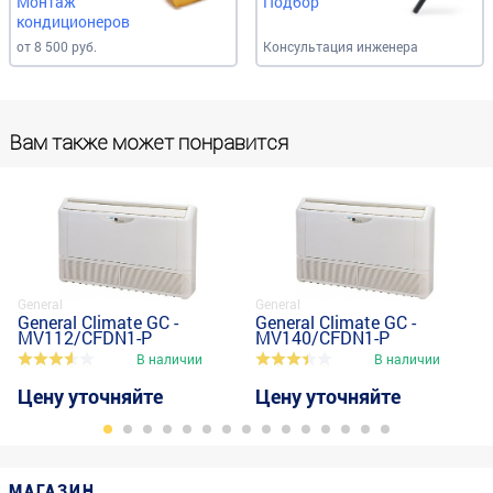
Монтаж
Подбор
кондиционеров
от 8 500 руб.
Консультация инженера
Вам также может понравится
General
General
General Climate GC -
General Climate GC -
MV112/CFDN1-P
MV140/CFDN1-P
В наличии
В наличии
Цену уточняйте
Цену уточняйте
МАГАЗИН