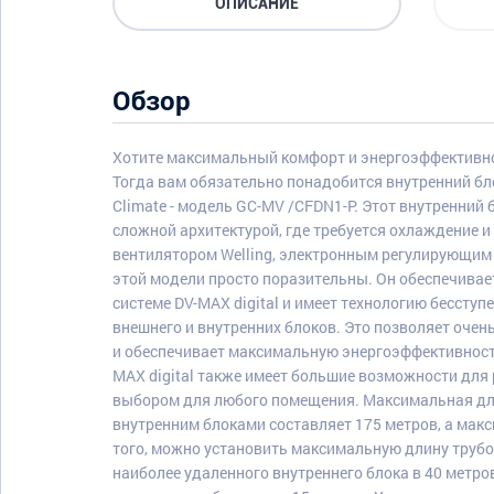
ОПИСАНИЕ
Обзор
Хотите максимальный комфорт и энергоэффективно
Тогда вам обязательно понадобится внутренний бл
Climate - модель GC-MV /CFDN1-P. Этот внутренний
сложной архитектурой, где требуется охлаждение 
вентилятором Welling, электронным регулирующим
этой модели просто поразительны. Он обеспечивае
системе DV-MAX digital и имеет технологию бессту
внешнего и внутренних блоков. Это позволяет оче
и обеспечивает максимальную энергоэффективност
MAX digital также имеет большие возможности для
выбором для любого помещения. Максимальная д
внутренним блоками составляет 175 метров, а макс
того, можно установить максимальную длину трубо
наиболее удаленного внутреннего блока в 40 метр