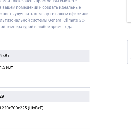
темой также очень простое. Вы сможете
в вашем помещении и создать идеальные
ожность улучшить комфорт в вашем офисе или
льтизональной системы General Climate GC-
ой температурой в любое время года.
5 кВт
4.5 кВт
29
1220x700x225 (ШхВхГ)