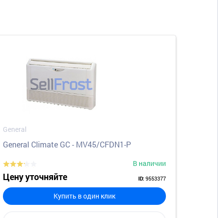
General
General Climate GC - MV45/CFDN1-P
В наличии
Цену уточняйте
9553377
ID:
Купить в один клик