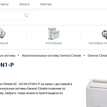
такты
Оплата
Монтаж
ЛЯЦИЯ
ОТОПЛЕНИЕ
ТЕПЛОВЫЕ П
ые системы
Мультизональные системы General Climate
General Clim
DN1-P
l Climate GC - MV45/CFDN1-P на заказ с доставкой в
зональные системы General Climate позвонив по
вку. Забрать товар можно в пункте выдачи по