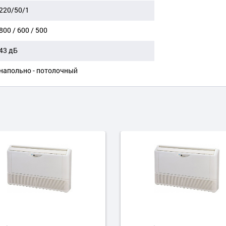
220/50/1
800 / 600 / 500
43 дБ
напольно - потолочный