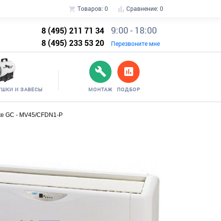
Товаров:
0
Сравнение:
0
9:00 - 18:00
8 (495) 211 71 34
8 (495) 233 53 20
Перезвоните мне
УШКИ И ЗАВЕСЫ
МОНТАЖ
ПОДБОР
ate GC - MV45/CFDN1-P