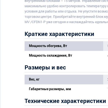
внутренними блоками – 15 метров. Управление сис
максимально удобно контролировать температуру 
условия для работы или отдыха. Не упустите возм
торговом центре. Приобретайте внутренний блок му
MV /CFDN1-P уже сегодня и наслаждайтесь идеальн
Краткие характеристики
Мощность обогрева, Вт
Мощность охлаждения, Вт
Размеры и вес
Вес, кг
Габаритные размеры, мм
Технические характеристики