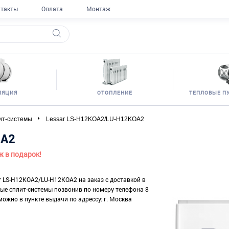
такты
Оплата
Монтаж
ЛЯЦИЯ
ОТОПЛЕНИЕ
ТЕПЛОВЫЕ П
ит-системы
Lessar LS-H12KOA2/LU-H12KOA2
OA2
ж в подарок!
ar LS-H12KOA2/LU-H12KOA2 на заказ с доставкой в
ные сплит-системы позвонив по номеру телефона 8
можно в пункте выдачи по адрессу: г. Москва