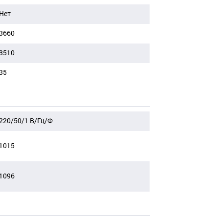
Нет
3660
3510
35
220/50/1 В/Гц/Ф
1015
1096