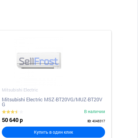
Mitsubishi Electric
Mitsubishi Electric MSZ-BT20VG/MUZ-BT20V
G
В наличии
50 640 р
4048317
ID:
Купить в один клик