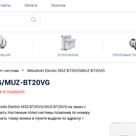
такты
Оплата
Монтаж
ЛЯЦИЯ
ОТОПЛЕНИЕ
ТЕПЛОВЫЕ П
ит-системы
Mitsubishi Electric MSZ-BT20VG/MUZ-BT20VG
0VG/MUZ-BT20VG
ж в подарок!
bishi Electric MSZ-BT20VG/MUZ-BT20VG на заказ с
упить Настенные сплит-системы позвонив по номеру
рать товар можно в пункте выдачи по адрессу: г.