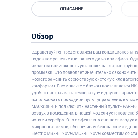
ОПИСАНИЕ
Обзор
Здравствуйте! Представляем вам кондиционер Mits
надежное решение для вашего дома или офиса. Од
является возможность установки на старые трубо
промывки. Это позволяет значительно сэкономить в
можете заменить свою старую систему с хладагент
комфортом. В комплекте с блоком поставляется ИК-
удобно настраивать температуру и другие парамет
использовать проводной пульт управления, вы мо
MAC-33IF-E и подключить настенный пульт - PAR-4
воздух в помещении, в нашей модели установлена
ионами серебра. Она эффективно очищает воздух о
микроорганизмов, обеспечивая безопасное и здоро
Electric MSZ-BT20VG/MUZ-BT20VG совместим со ста