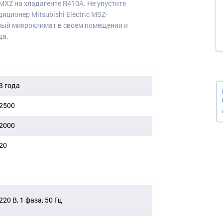
MXZ на хладагенте R410A. Не упустите
ионер Mitsubishi Electric MSZ-
ный микроклимат в своем помещении и
да.
3 года
2500
2000
20
220 В, 1 фаза, 50 Гц