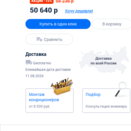
58 236 р
АКЦИЯ -15%
50 640 р
Хочу дешевле!
Купить в один клик
В корзину
Сравнить
Доставка
Бесплатно
Ближайшая дата доставки
11.08.2026
Монтаж
Подбор
кондиционеров
от 8 500 руб.
Консультация инженера