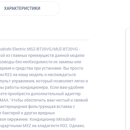
ХАРАКТЕРИСТИКИ
ubishi Electric MSZ-BT20VG/MUZ-BT20VG -
ной из главных преимуществ данной модели
проводы без необходимости их замены или
ремя и средства при установке. Вы просто
ом R22 на нашу модель и наслаждаться
пульт управления, который позволяет легко и
ры работы кондиционера. Если вам удобнее
жете приобрести дополнительный адаптер
0 MAA. Чтобы обеспечить вам чистый и свежий
 бактерицидная фильтрующая вставка с
т бактерий и других вредных
вое окружение. Кондиционер Mitsubishi
ндартными MXZ на хладагенте R32. Однако,