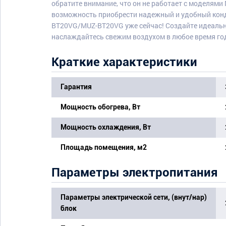
обратите внимание, что он не работает с моделями 
возможность приобрести надежный и удобный кондиц
BT20VG/MUZ-BT20VG уже сейчас! Создайте идеаль
наслаждайтесь свежим воздухом в любое время го
Краткие характеристики
Гарантия
Мощность обогрева, Вт
Мощность охлаждения, Вт
Площадь помещения, м2
Параметры электропитания
Параметры электрической сети, (внут/нар)
блок