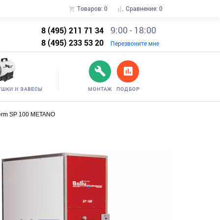
Товаров:
0
Сравнение:
0
9:00 - 18:00
8 (495) 211 71 34
8 (495) 233 53 20
Перезвоните мне
УШКИ И ЗАВЕСЫ
МОНТАЖ
ПОДБОР
herm SP 100 METANO