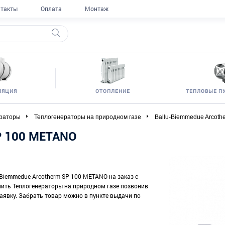
такты
Оплата
Монтаж
ЛЯЦИЯ
ОТОПЛЕНИЕ
ТЕПЛОВЫЕ П
ераторы
Теплогенераторы на природном газе
Ballu-Biemmedue Arcot
P 100 METANO
-Biemmedue Arcotherm SP 100 METANO на заказ с
упить Теплогенераторы на природном газе позвонив
заявку. Забрать товар можно в пункте выдачи по