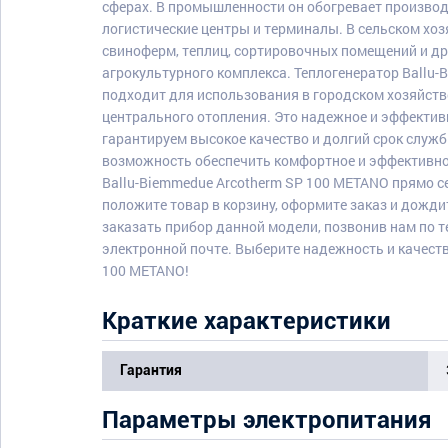
сферах. В промышленности он обогревает производ
логистические центры и терминалы. В сельском хоз
свиноферм, теплиц, сортировочных помещений и др
агрокультурного комплекса. Теплогенератор Ballu
подходит для использования в городском хозяйств
центрального отопления. Это надежное и эффектив
гарантируем высокое качество и долгий срок служб
возможность обеспечить комфортное и эффективно
Ballu-Biemmedue Arcotherm SP 100 METANO прямо с
положите товар в корзину, оформите заказ и дожд
заказать прибор данной модели, позвонив нам по т
электронной почте. Выберите надежность и качеств
100 METANO!
Краткие характеристики
Гарантия
Параметры электропитания