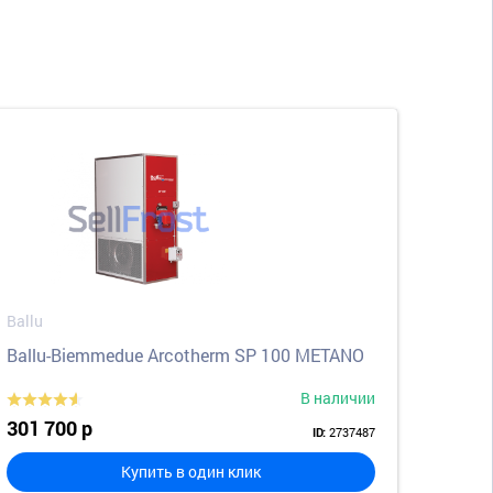
Ballu
Ballu-Biemmedue Arcotherm SP 100 METANO
В наличии
301 700 р
2737487
ID:
Купить в один клик