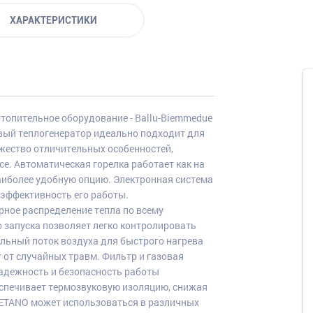
ХАРАКТЕРИСТИКИ
опительное оборудование - Ballu-Biemmedue
вый теплогенератор идеально подходит для
жество отличительных особенностей,
е. Автоматическая горелка работает как на
наиболее удобную опцию. Электронная система
 эффективность его работы.
ное распределение тепла по всему
 запуска позволяет легко контролировать
льный поток воздуха для быстрого нагрева
от случайных травм. Фильтр и газовая
адежность и безопасность работы
еспечивает термозвуковую изоляцию, снижая
METANO может использоваться в различных