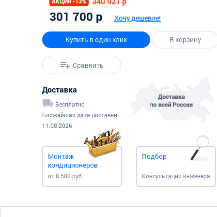
340 921 р
АКЦИЯ -13%
301 700 р
Хочу дешевле!
Купить в один клик
В корзину
Сравнить
Доставка
Бесплатно
Ближайшая дата доставки
11.08.2026
Монтаж
Подбор
кондиционеров
от 8 500 руб.
Консультация инженера