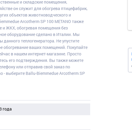
ственные и складские помещения,
яйстве он служит для обогрева птицефабрик,
угих объектов животноводческого и
-Biemmedue Arcotherm SP 100 METANO также
е и ЖКХ, обогревая помещения без
ное оборудование сделано в Италии. Мы
ы данного теплогенератора. Не упустите
е обогревание ваших помещений. Покупайте
ейчас в нашем интернет-магазине. Просто
итесь его подтверждения. Вы также можете
елефону или отправив свой заказ по
о - выберите Ballu-Biemmedue Arcotherm SP
3 года