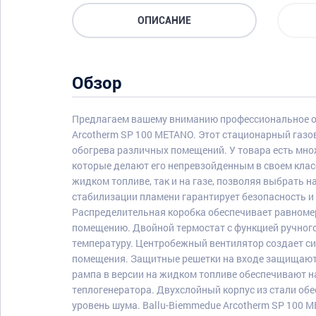
ОПИСАНИЕ
Обзор
Предлагаем вашему вниманию профессиональное от
Arcotherm SP 100 METANO. Этот стационарный газо
обогрева различных помещений. У товара есть мно
которые делают его непревзойденным в своем класс
жидком топливе, так и на газе, позволяя выбрать 
стабилизации пламени гарантирует безопасность и
Распределительная коробка обеспечивает равномер
помещению. Двойной термостат с функцией ручного
температуру. Центробежный вентилятор создает си
помещения. Защитные решетки на входе защищают 
рампа в версии на жидком топливе обеспечивают н
теплогенератора. Двухслойный корпус из стали об
уровень шума. Ballu-Biemmedue Arcotherm SP 100 