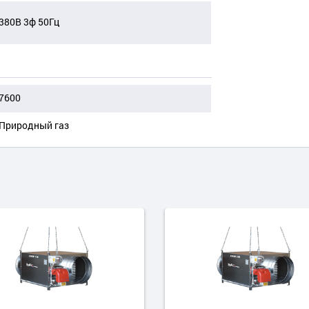
380В 3ф 50Гц
7600
Природный газ