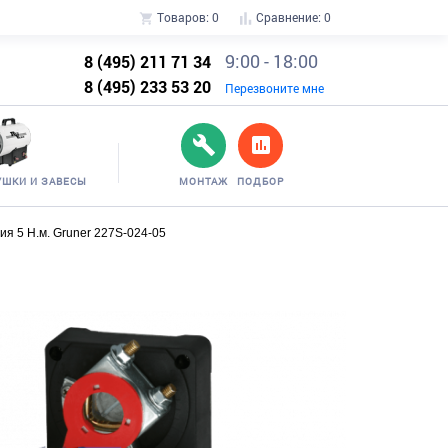
Товаров:
0
Сравнение:
0
9:00 - 18:00
8 (495) 211 71 34
8 (495) 233 53 20
Перезвоните мне
УШКИ И ЗАВЕСЫ
МОНТАЖ
ПОДБОР
я 5 Н.м. Gruner 227S-024-05