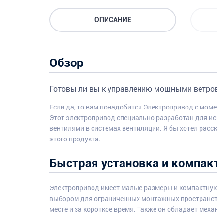
ОПИСАНИЕ
Обзор
Готовы ли вы к управлению мощными ветро
Если да, то вам понадобится Электропривод с моме
Этот электропривод специально разработан для и
вентилями в системах вентиляции. Я бы хотел расс
этого продукта.
Быстрая установка и компак
Электропривод имеет малые размеры и компактную
выбором для ограниченных монтажных пространств
месте и за короткое время. Также он обладает меха