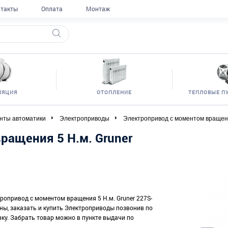
такты
Оплата
Монтаж
ЛЯЦИЯ
ОТОПЛЕНИЕ
ТЕПЛОВЫЕ П
нты автоматики
Электроприводы
Электропривод с моментом вращени
ращения 5 Н.м. Gruner
тропривод с моментом вращения 5 Н.м. Gruner 227S-
ены, заказать и купить Электроприводы позвонив по
вку. Забрать товар можно в пункте выдачи по