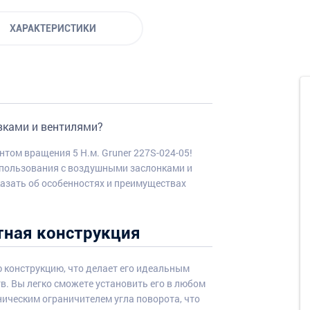
ХАРАКТЕРИСТИКИ
вками и вентилями?
нтом вращения 5 Н.м. Gruner 227S-024-05!
спользования с воздушными заслонками и
казать об особенностях и преимуществах
тная конструкция
 конструкцию, что делает его идеальным
. Вы легко сможете установить его в любом
ническим ограничителем угла поворота, что