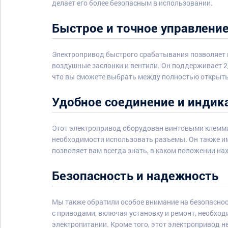
делает его более безопасным в использовании.
Быстрое и точное управлени
Электропривод быстрого срабатывания позволяет
воздушные заслонки и вентили. Он поддерживает 2/
что вы сможете выбрать между полностью открыт
Удобное соединение и индик
Этот электропривод оборудован винтовыми клемма
необходимости использовать разъемы. Он также и
позволяет вам всегда знать, в каком положении на
Безопасность и надежность
Мы также обратили особое внимание на безопаснос
с приводами, включая установку и ремонт, необхо
электропитании. Кроме того, этот электропривод н