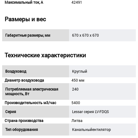
Максимальный ток, А
42491
Размеры и вес
Габаритные размеры, мм
670 x 670 x 670
Технические характеристики
Воздуховод
Круглый
Диаметр воздуховода
450 мм
Потребляемая электрическая
240
мощность, Вт
Производительность м3/час
5400
Серия
Lessar серия LV-FDQS
Страна производства
Литва
Тип оборудования
Канальныйентилятор